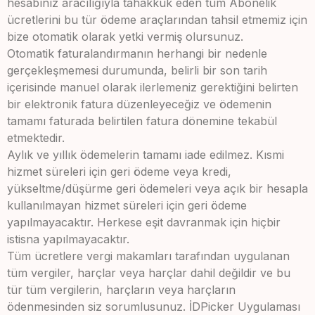
hesabınız aracılığıyla tahakkuk eden tüm Abonelik
ücretlerini bu tür ödeme araçlarından tahsil etmemiz için
bize otomatik olarak yetki vermiş olursunuz.
Otomatik faturalandırmanın herhangi bir nedenle
gerçekleşmemesi durumunda, belirli bir son tarih
içerisinde manuel olarak ilerlemeniz gerektiğini belirten
bir elektronik fatura düzenleyeceğiz ve ödemenin
tamamı faturada belirtilen fatura dönemine tekabül
etmektedir.
Aylık ve yıllık ödemelerin tamamı iade edilmez. Kısmi
hizmet süreleri için geri ödeme veya kredi,
yükseltme/düşürme geri ödemeleri veya açık bir hesapla
kullanılmayan hizmet süreleri için geri ödeme
yapılmayacaktır. Herkese eşit davranmak için hiçbir
istisna yapılmayacaktır.
Tüm ücretlere vergi makamları tarafından uygulanan
tüm vergiler, harçlar veya harçlar dahil değildir ve bu
tür tüm vergilerin, harçların veya harçların
ödenmesinden siz sorumlusunuz. İDPicker Uygulaması