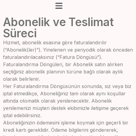
Abonelik ve Teslimat
Süreci
Hizmet, abonelik esasına göre faturalandırılır
(“Abonelik(ler)”). Yinelenen ve periyodik olarak önceden
faturalandırılacaksınız (“Fatura Döngüsü”).
Faturalandırma Döngüleri, bir Abonelik satın alırken
seçtiğiniz abonelik planının türüne bağlı olarak aylık
olarak belirlenir.
Her Faturalandırma Döngüsünün sonunda, siz veya biz
iptal etmedikçe, Aboneliğiniz tam olarak aynı koşullar
altında otomatik olarak yenilenecektir. Abonelik
yenilemenizi müşteri destek ekibimizle iletişime geçerek
iptal edebilirsiniz.
Aboneliğinizin ödemesini işleme koymak için geçerli bir
kredi kartı gereklidir. Ödeme bilgilerini göndererek,